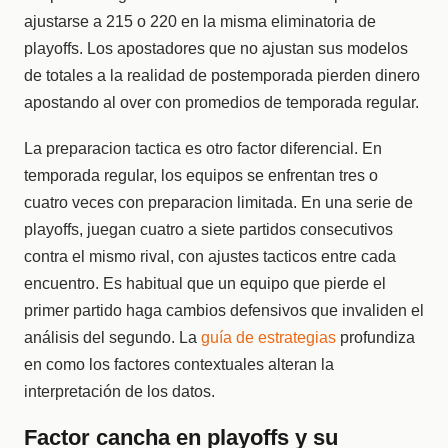
ajustarse a 215 o 220 en la misma eliminatoria de
playoffs. Los apostadores que no ajustan sus modelos
de totales a la realidad de postemporada pierden dinero
apostando al over con promedios de temporada regular.
La preparacion tactica es otro factor diferencial. En
temporada regular, los equipos se enfrentan tres o
cuatro veces con preparacion limitada. En una serie de
playoffs, juegan cuatro a siete partidos consecutivos
contra el mismo rival, con ajustes tacticos entre cada
encuentro. Es habitual que un equipo que pierde el
primer partido haga cambios defensivos que invaliden el
análisis del segundo. La
guía de estrategias
profundiza
en como los factores contextuales alteran la
interpretación de los datos.
Factor cancha en playoffs y su