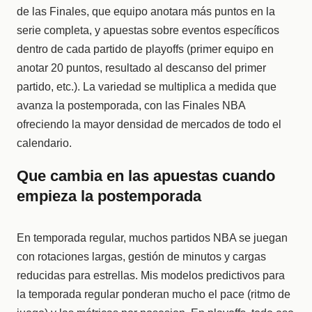
de las Finales, que equipo anotara más puntos en la
serie completa, y apuestas sobre eventos específicos
dentro de cada partido de playoffs (primer equipo en
anotar 20 puntos, resultado al descanso del primer
partido, etc.). La variedad se multiplica a medida que
avanza la postemporada, con las Finales NBA
ofreciendo la mayor densidad de mercados de todo el
calendario.
Que cambia en las apuestas cuando
empieza la postemporada
En temporada regular, muchos partidos NBA se juegan
con rotaciones largas, gestión de minutos y cargas
reducidas para estrellas. Mis modelos predictivos para
la temporada regular ponderan mucho el pace (ritmo de