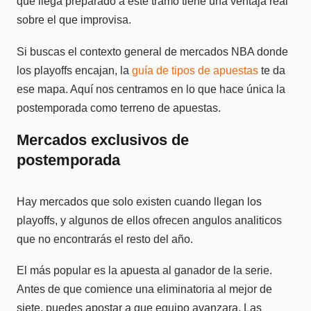
que llega preparado a este tramo tiene una ventaja real
sobre el que improvisa.
Si buscas el contexto general de mercados NBA donde
los playoffs encajan, la
guía de tipos de apuestas
te da
ese mapa. Aquí nos centramos en lo que hace única la
postemporada como terreno de apuestas.
Mercados exclusivos de
postemporada
Hay mercados que solo existen cuando llegan los
playoffs, y algunos de ellos ofrecen angulos analiticos
que no encontrarás el resto del año.
El más popular es la apuesta al ganador de la serie.
Antes de que comience una eliminatoria al mejor de
siete, puedes apostar a que equipo avanzara. Las