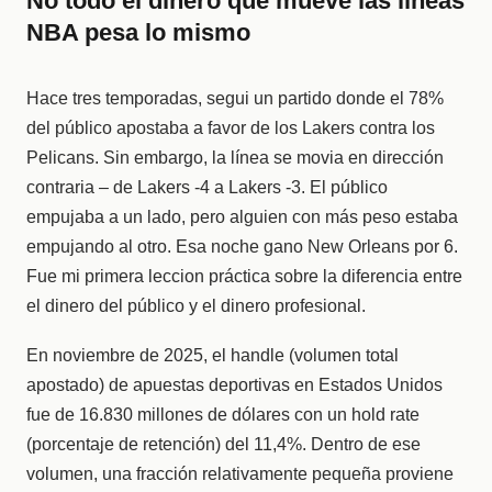
No todo el dinero que mueve las líneas
NBA pesa lo mismo
Hace tres temporadas, segui un partido donde el 78%
del público apostaba a favor de los Lakers contra los
Pelicans. Sin embargo, la línea se movia en dirección
contraria – de Lakers -4 a Lakers -3. El público
empujaba a un lado, pero alguien con más peso estaba
empujando al otro. Esa noche gano New Orleans por 6.
Fue mi primera leccion práctica sobre la diferencia entre
el dinero del público y el dinero profesional.
En noviembre de 2025, el handle (volumen total
apostado) de apuestas deportivas en Estados Unidos
fue de 16.830 millones de dólares con un hold rate
(porcentaje de retención) del 11,4%. Dentro de ese
volumen, una fracción relativamente pequeña proviene