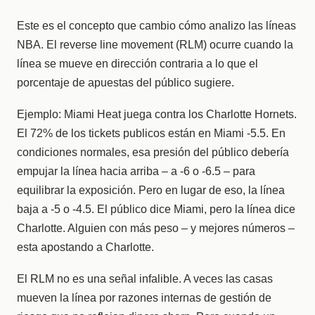
Este es el concepto que cambio cómo analizo las líneas
NBA. El reverse line movement (RLM) ocurre cuando la
línea se mueve en dirección contraria a lo que el
porcentaje de apuestas del público sugiere.
Ejemplo: Miami Heat juega contra los Charlotte Hornets.
El 72% de los tickets publicos están en Miami -5.5. En
condiciones normales, esa presión del público debería
empujar la línea hacia arriba – a -6 o -6.5 – para
equilibrar la exposición. Pero en lugar de eso, la línea
baja a -5 o -4.5. El público dice Miami, pero la línea dice
Charlotte. Alguien con más peso – y mejores números –
esta apostando a Charlotte.
El RLM no es una señal infalible. A veces las casas
mueven la línea por razones internas de gestión de