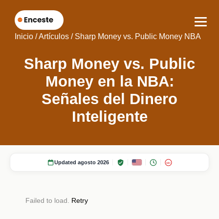
Inicio
/
Artículos
/
Sharp Money vs. Public Money NBA
Sharp Money vs. Public
Money en la NBA:
Señales del Dinero
Inteligente
Updated agosto 2026
18+
Failed to load.
Retry