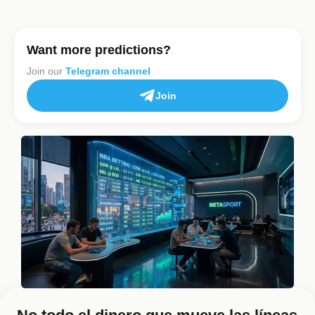
Want more predictions?
Join our
Telegram channel
Join